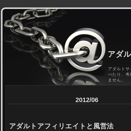
アダル
アダルトサ
べたり、考
ません。
2012/06
アダルトアフィリエイトと風営法