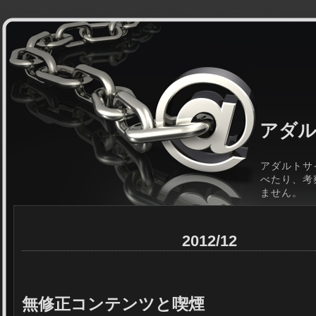
アダル
アダルトサ
べたり、考
ません。
2012/12
無修正コンテンツと喫煙