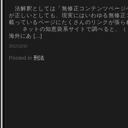
法解釈としては「無修正コンテンツページ
が正しいとしても、現実にはいわゆる無修正
載っているページにたくさんのリンクが張ら
ネットの知恵袋系サイトで調べると、（
海外にあ [...]
2012/12/10
Posted in
刑法