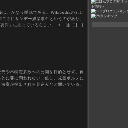
かなり曖昧である。Wikipediaのわい
0年ごろにサンデー娯楽事件というのがあり、
」に則っているらしい。 １．徒（ [...]
売や不特定多数への公開を目的とせず、自
本的に罪に問われない。但し、児童ポルノに
う法案が提出される見込みだと聞いている。