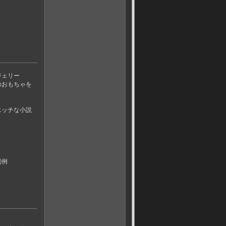
ジェリー
のおもちゃを
エッチな小説
判例