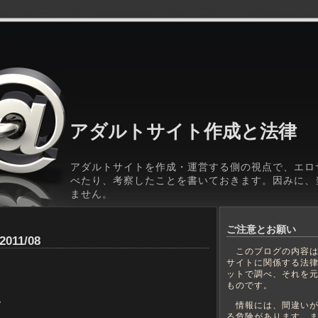
アダルトサイト作成と法律
アダルトサイトを作成・運営する側の視点で、エロ
べたり、考察したことを書いておきます。因みに、
ません。
ご注意とお願い
2011/08
このブログの内容は
サイトに関係する法
ットで調べ、それを
ものです。
い
情報には、間違いが
る危険があります。