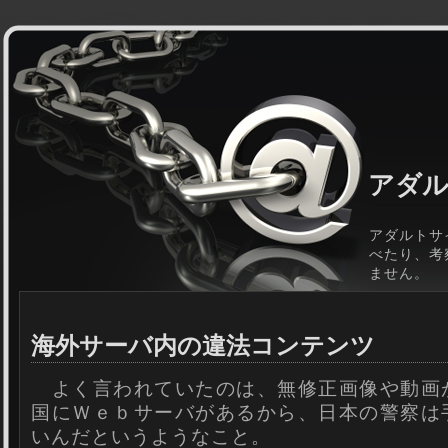
アダル
アダルトサ
べたり、考
ません。
海外サーバ内の違法コンテンツ
よく言われていたのは、無修正画像や動画
国にＷｅｂサーバがあるから、日本の警察は
いんだというようなこと。