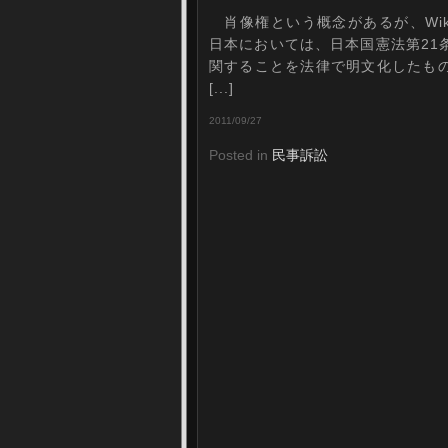
肖像権という概念があるが、Wiki
日本においては、日本国憲法第21
関することを法律で明文化したも
[...]
2011/09/27
Posted in
民事訴訟