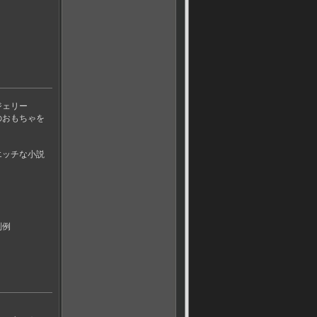
ジェリー
のおもちゃを
エッチな小説
判例