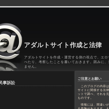
アダルトサイト作成と法律
アダルトサイトを作成・運営する側の視点で、エロ
べたり、考察したことを書いておきます。因みに、
ません。
ご注意とお願い
民事訴訟
このブログの内容は
サイトに関係する法
ットで調べ、それを
ものです。
情報には、間違いが
る危険があります。