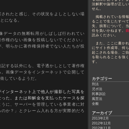
法解釈や論理が正し
せん。
されたと感じ、その状況をよしとしない場
掲載されている情報
ことになる。
ることで生じたすべ
失、損害について、
任を負いかねます。
像データの無断転用がしばしば行われてい
読みください。
著作権のない画像を投稿しないでください」
また、ここに書かれ
が、明らかに著作権保持者でない人たちが投
にサイト作成等、何
起こされる場合、ご
を取られることを強
す。
記する以外にも、電子透かしとして著作権
る。画像データをインターネットで公開して
自衛しているようだ。
カテゴリー
刑法
児ポ法
がインターネット上で他人が撮影した写真を
民事訴訟
なった、または和解金を支払ったケースを探
風営法
全般
ように、サーバーを管理している事業者に対
るのか？」とクレーム入れる方が実際的だろ
アーカイブ
2013年2月
2012年12月
2012年11月