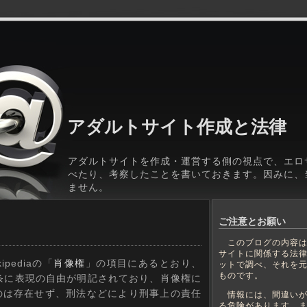
アダルトサイト作成と法律
アダルトサイトを作成・運営する側の視点で、エロ
べたり、考察したことを書いておきます。因みに、
ません。
ご注意とお願い
このブログの内容は
サイトに関係する法
ediaの「
肖像権
」の項目にあるとおり、
ットで調べ、それを
ものです。
条に表現の自由が明記されており、肖像権に
のは存在せず、刑法などにより刑事上の責任
情報には、間違いが
る危険があります。