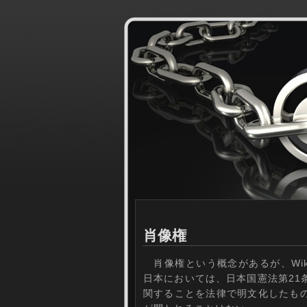
肖像権
肖像権という概念があるが、Wikip
日本においては、日本国憲法第21
関することを法律で明文化したも