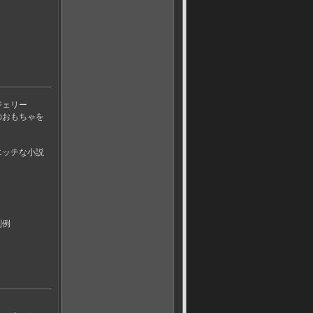
ジェリー
のおもちゃを
エッチな小説
判例