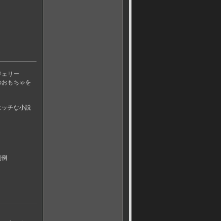
ジェリー
のおもちゃを
エッチな小説
判例