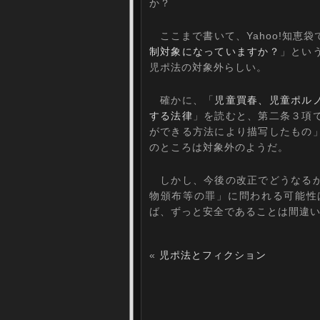
か？
ここまで書いて、Yahoo!知恵袋
制対象になっていますか？
」とい
児ポ法の対象外らしい。
確かに、「
児童買春、児童ポル
する法律
」を読むと、第二条３項
ができる方法により描写したもの
のところは対象外のようだ。
しかし、今後の改正でどうなるか
物頒布等の罪」に問われる可能性
ば、ずっと安全であることは間違
«
児ポ法とフィクション