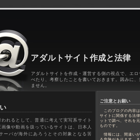
アダルトサイト作成と法律
アダルトサイトを作成・運営する側の視点で、エロ
べたり、考察したことを書いておきます。因みに、
ません。
ご注意とお願い
い
このブログの内容は
サイトに関係する法
われるとして、普通に考えて実写系サイト
ットで調べ、それを
ものです。
正画像や動画を扱っているサイトは、日本人
サーバが海外にあろうとその対象となる筈
情報には、間違いが
る危険があります。