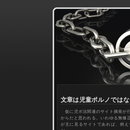
文章は児童ポルノではな
仮に児ポ法関連のサイト摘発が行
からだと思われる。いわゆる無修
が主に見るサイトであれば、例え