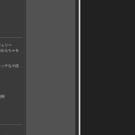
ジェリー
のおもちゃを
エッチな小説
判例