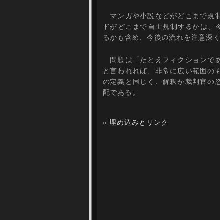
マンガや小説などがどこまで規制
ドがどこまで自主規制するかは、今回
るかも含め、今後の流れを注意深
問題は「たとえフィクションであ
と言われれば、非常に広い範囲の
の定義と同じく、解釈が裁判官の
配である。
«
埋め込みとリンク