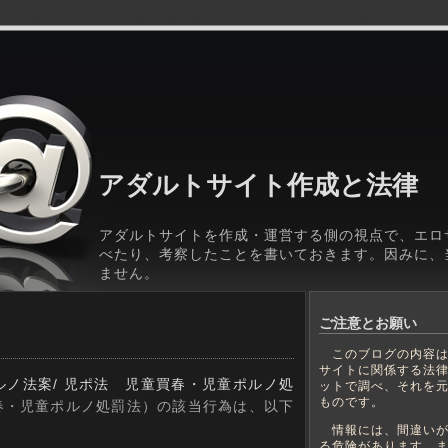
アダルトサイト作成と法律
アダルトサイトを作成・運営する側の視点で、エロ
べたり、考察したことを書いておきます。因みに、
ません。
ご注意とお願い
このブログの内容は
サイトに関係する法
ルノ法案/ 児ポ法 児童買春・児童ポルノ処
ットで調べ、それを
ものです。
春・児童ポルノ処罰法）の該当行為は、以下
情報には、間違いが
る危険があります。