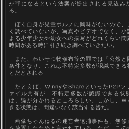
が罪になるという法案が提出される見込み
る。
ぼく自身が児童ポルノに興味がないので、
く調べていないが、写真やビデオでなく、小
よる少年少女や幼女への描写がどれくらい問
時間がある時に引き続き調べていきたい。
また、わいせつ物頒布等の罪では「公然と
条件となり、これは不特定多数が認識できる
とだとされる。
たとえば、WinnyやShareといったP2P
ァイル共有が「不特定多数が認識できる状
は、論が分かれるところらしい。しかし、Ｗ
きる状態は、間違いなく該当する筈だ。
画像ちゃんねるの運営者逮捕事件も、無修
を放置したためと言われている。ただ、この