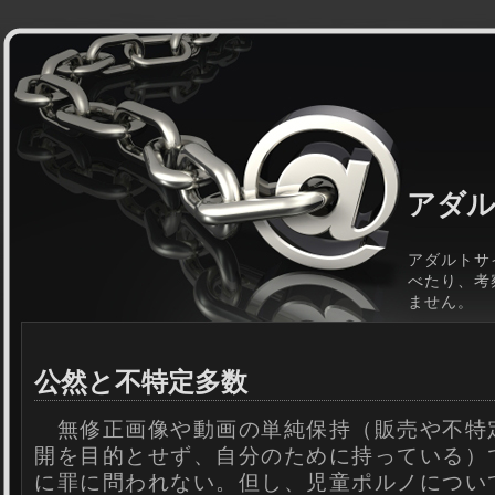
アダル
アダルトサ
べたり、考
ません。
公然と不特定多数
無修正画像や動画の単純保持（販売や不特
開を目的とせず、自分のために持っている）
に罪に問われない。但し、児童ポルノについ